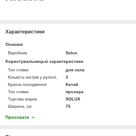
Характеристики
Основні
Виробник
Solux
Користувальницькі характеристики
Тип плівки
для скла
Кількість метрів у рулоні,
3
Країна походження
Китай
Тип плівки
прозора
Торгова марка
SOLUX
Ширина, см
75
Приховати