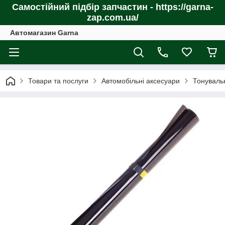
Самостійний підбір запчастин - https://garna-
zap.com.ua/
Автомагазин Garna
Товари та послуги
Автомобільні аксесуари
Тонуваль