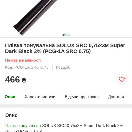
Плівка тонувальна SOLUX SRC 0,75х3м Super
Dark Black 3% (PCG-1A SRC 0.75)
Немає в наявності
Код: PCG-1A SRC 0.75
Роздріб
466
₴
Опис
Характеристики
Відгуки про товар
Доставка
Опис
Плівка тонувальна
SOLUX SRC 0,75х3м Super Dark Black 3%
(PCG-1A SRC 0.75)