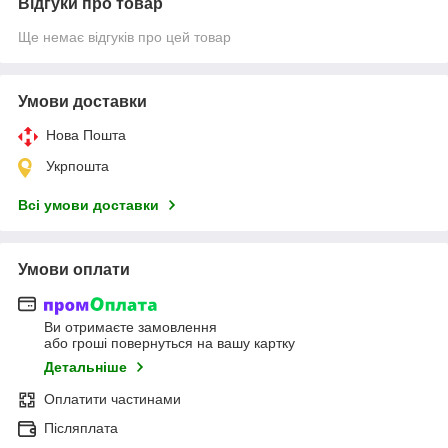
Відгуки про товар
Ще немає відгуків про цей товар
Умови доставки
Нова Пошта
Укрпошта
Всі умови доставки
Умови оплати
Ви отримаєте замовлення
або гроші повернуться на вашу картку
Детальніше
Оплатити частинами
Післяплата