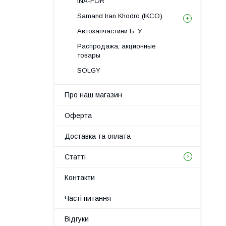
INA-FOR
Samand Iran Khodro (IKCO)
Автозапчастини Б. У
Распродажа, акционные
товары
SOLGY
Про наш магазин
Оферта
Доставка та оплата
Статті
Контакти
Часті питання
Відгуки