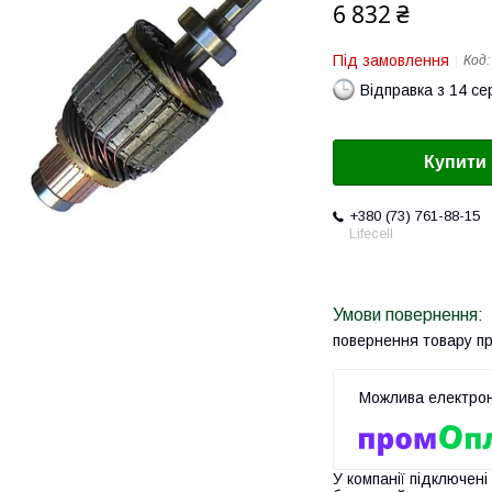
6 832 ₴
Під замовлення
Код
Відправка з 14 се
Купити
+380 (73) 761-88-15
Lifecell
повернення товару п
У компанії підключені