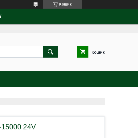
Кошик
/
Кошик
-15000 24V