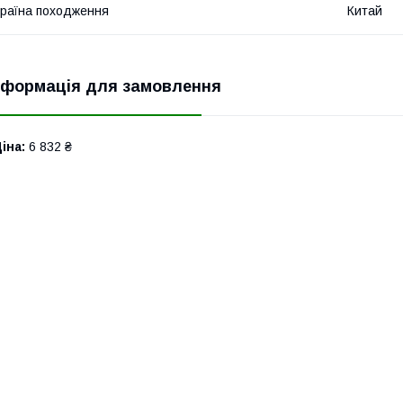
раїна походження
Китай
нформація для замовлення
іна:
6 832 ₴