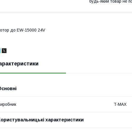
будь-який товар не п
отор до EW-15000 24V
арактеристики
Основні
иробник
T-MAX
Користувальницькі характеристики