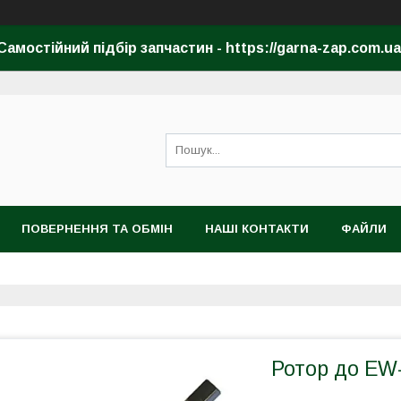
Самостійний підбір запчастин - https://garna-zap.com.ua
ПОВЕРНЕННЯ ТА ОБМІН
НАШІ КОНТАКТИ
ФАЙЛИ
Ротор до EW