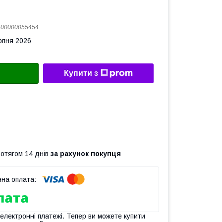
:
00000055454
рпня 2026
Купити з
ротягом 14 днів
за рахунок покупця
 електронні платежі. Тепер ви можете купити