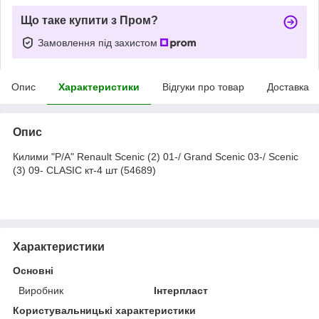
Що таке купити з Пром?
Замовлення під захистом
Опис
Характеристики
Відгуки про товар
Доставка
Опис
Килими "P/A" Renault Scenic (2) 01-/ Grand Scenic 03-/ Scenic
(3) 09- CLASIC кт-4 шт (54689)
Характеристики
Основні
Виробник
Інтерпласт
Користувальницькі характеристики