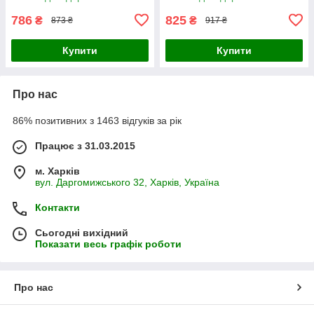
786
825
₴
₴
873 ₴
917 ₴
Купити
Купити
Про нас
86% позитивних з 1463 відгуків за рік
Працює з 31.03.2015
м. Харків
вул. Даргомижського 32, Харків, Україна
Контакти
Сьогодні вихідний
Показати весь графік роботи
Про нас