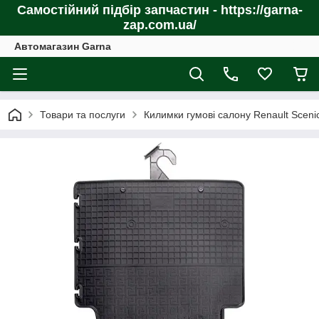
Самостійний підбір запчастин - https://garna-
zap.com.ua/
Автомагазин Garna
Товари та послуги
Килимки гумові салону Renault Sceni