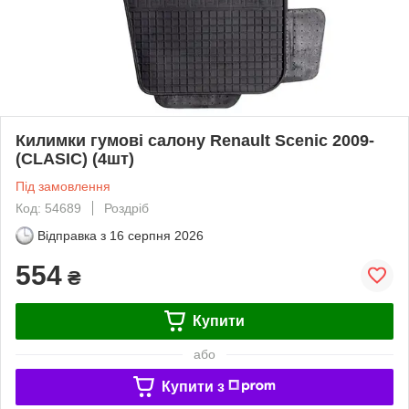
Килимки гумові салону Renault Scenic 2009-
(CLASIC) (4шт)
Під замовлення
Код: 54689
Роздріб
Відправка з
16 серпня 2026
554
₴
Купити
або
Купити з