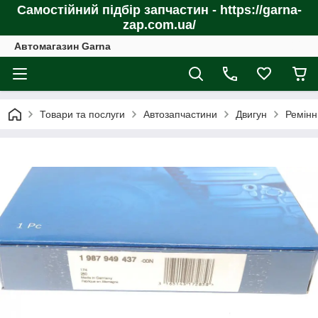
Самостійний підбір запчастин - https://garna-
zap.com.ua/
Автомагазин Garna
Товари та послуги
Автозапчастини
Двигун
Ремінн