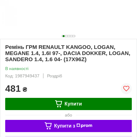
Ремінь ГРМ RENAULT KANGOO, LOGAN,
MEGANE 1.4, 1.6I 97-, DACIA DOKKER, LOGAN,
SANDERO 1.4, 1.6 04- (17X96Z)
В наявності
Код: 1987949437
Роздріб
481
₴
Купити
або
Купити з