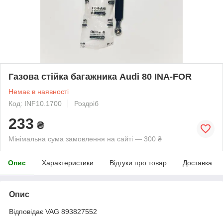
Газова стійка багажника Audi 80 INA-FOR
Немає в наявності
Код: INF10.1700
Роздріб
233
₴
Мінімальна сума замовлення на сайті — 300 ₴
Опис
Характеристики
Відгуки про товар
Доставка
Опис
Відповідає VAG 893827552