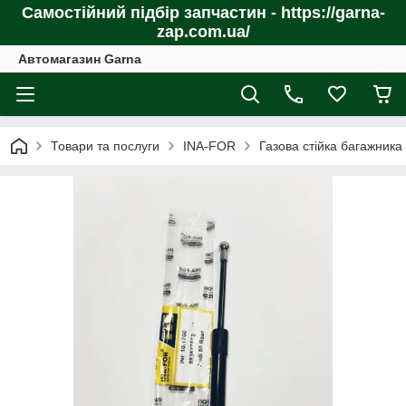
Самостійний підбір запчастин - https://garna-
zap.com.ua/
Автомагазин Garna
Товари та послуги
INA-FOR
Газова стійка багажника