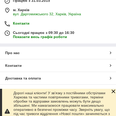
Працює з 31.03.2015
м. Харків
вул. Даргомижського 32, Харків, Україна
Контакти
Сьогодні працює з 09:30 до 16:30
Показати весь графік роботи
Про нас
Контакти
Доставка та оплата
Графік роботи
Дорогі наші клієнти! У зв’язку з постійними обстрілами
Харкова та частими повітряними тривогами, терміни
обробки та відправки замовлень можуть бути дещо
Повна версія сайту
збільшені. Ми намагаємося працювати максимально
оперативно в безпечні проміжки часу. Зверніть увагу, що
під час тривоги відділення «Нової пошти» зачиняються з