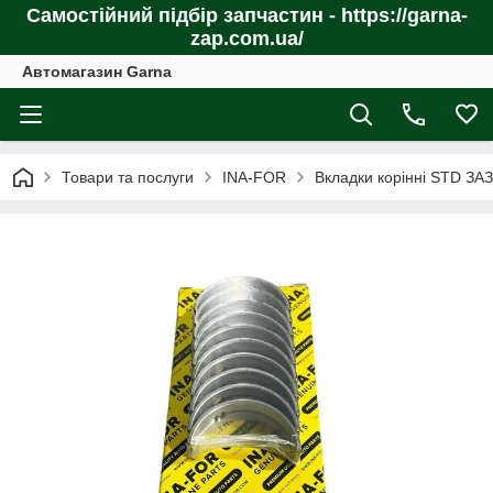
Самостійний підбір запчастин - https://garna-
zap.com.ua/
Автомагазин Garna
Товари та послуги
INA-FOR
Вкладки корінні STD ЗА