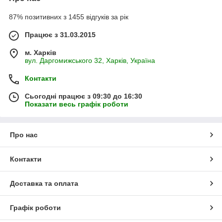
87% позитивних з 1455 відгуків за рік
Працює з 31.03.2015
м. Харків
вул. Даргомижського 32, Харків, Україна
Контакти
Сьогодні працює з 09:30 до 16:30
Показати весь графік роботи
Про нас
Контакти
Доставка та оплата
Графік роботи