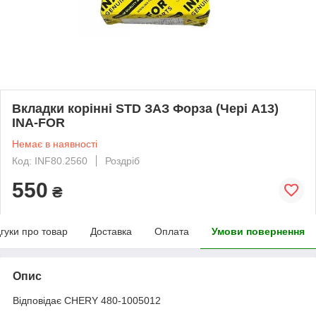
Вкладки корінні STD ЗАЗ Форза (Чері А13)
INA-FOR
Немає в наявності
Код: INF80.2560
Роздріб
550
₴
дгуки про товар
Доставка
Оплата
Умови повернення
Опис
Відповідає CHERY 480-1005012