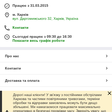
Працює з 31.03.2015
м. Харків
вул. Даргомижського 32, Харків, Україна
Контакти
Сьогодні працює з 09:30 до 16:30
Показати весь графік роботи
Про нас
Контакти
Доставка та оплата
Графік роботи
Дорогі наші клієнти! У зв’язку з постійними обстрілами
Харкова та частими повітряними тривогами, терміни
обробки та відправки замовлень можуть бути дещо
Повна версія сайту
збільшені. Ми намагаємося працювати максимально
оперативно в безпечні проміжки часу. Зверніть увагу, що