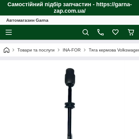
Самостійний підбір запчастин - https://garna-
zap.com.ua/
Автомагазин Garna
Товари та послуги
INA-FOR
Тяга кермова Volkswagen