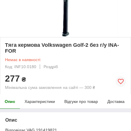
Тяга кермова Volkswagen Golf-2 без г/у INA-
FOR
Немає в наявності
Код: INF10.0180
Роздріб
277
₴
Мінімальна сума замовлення на сайті — 300 ₴
Опис
Характеристики
Відгуки про товар
Доставка
Опис
Відповідає VAG 191419821