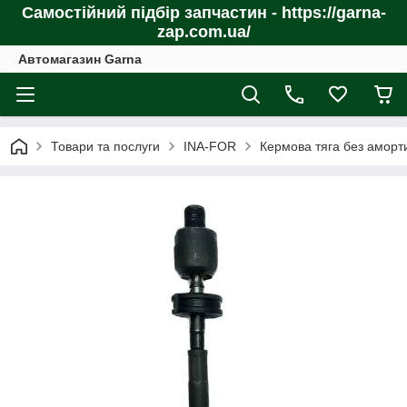
Самостійний підбір запчастин - https://garna-
zap.com.ua/
Автомагазин Garna
Товари та послуги
INA-FOR
Кермова тяга без аморт