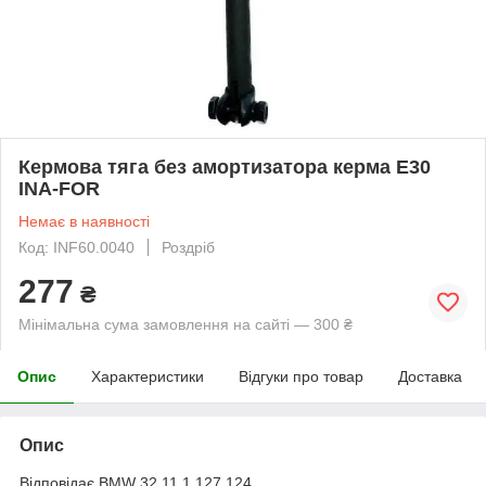
Кермова тяга без амортизатора керма E30
INA-FOR
Немає в наявності
Код: INF60.0040
Роздріб
277
₴
Мінімальна сума замовлення на сайті — 300 ₴
Опис
Характеристики
Відгуки про товар
Доставка
Опис
Відповідає BMW 32 11 1 127 124