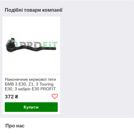
Подібні товари компанії
Наконечник кермової тяги
БМВ 3 E30, Z1, 3 Touring
E30, 3 кабріо E30 PROFIT
372
₴
Купити
Про нас