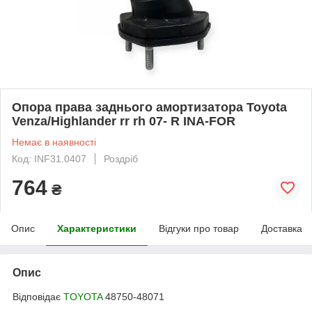
Опора права заднього амортизатора Toyota
Venza/Highlander rr rh 07- R INA-FOR
Немає в наявності
Код: INF31.0407
Роздріб
764
₴
Опис
Характеристики
Відгуки про товар
Доставка
Опис
Відповідає
TOYOTA
48750-48071