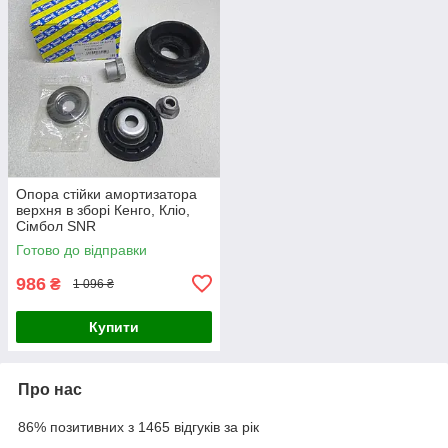
Опора стійки амортизатора
верхня в зборі Кенго, Кліо,
Сімбол SNR
Готово до відправки
986
₴
1 096 ₴
Купити
Про нас
86% позитивних з 1465 відгуків за рік