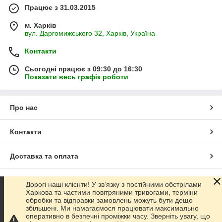
Працює з 31.03.2015
м. Харків
вул. Даргомижського 32, Харків, Україна
Контакти
Сьогодні працює з 09:30 до 16:30
Показати весь графік роботи
Про нас
Контакти
Доставка та оплата
Графік роботи
Дорогі наші клієнти! У зв’язку з постійними обстрілами
Харкова та частими повітряними тривогами, терміни
обробки та відправки замовлень можуть бути дещо
Повна версія сайту
збільшені. Ми намагаємося працювати максимально
оперативно в безпечні проміжки часу. Зверніть увагу, що