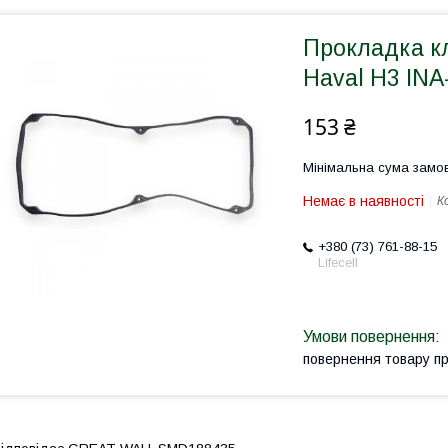
Прокладка кл
Haval H3 IN
153 ₴
Мінімальна сума замов
Немає в наявності
К
+380 (73) 761-88-15
Lifecell
повернення товару п