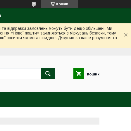
Кошик
/
ки та відправки замовлень можуть бути дещо збільшені. Ми
лення «Нової пошти» зачиняються з міркувань безпеки, тому
вої посилки якомога швидше. Дякуємо за ваше розуміння та
Кошик