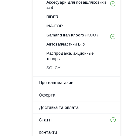
Аксесуари для позашляховиків
4х4
RIDER
INA-FOR
Samand Iran Khodro (IKCO)
Автозапчастини Б. У
Распродажа, акционные
товары
SOLGY
Про наш магазин
Оферта
Доставка та оплата
Статті
Контакти