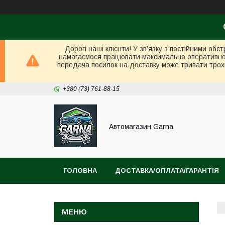
Дорогі наші клієнти! У зв’язку з постійними об
намагаємося працювати максимально оперативно в 
передача посилок на доставку може тривати трох
+380 (73) 761-88-15
Автомагазин Garna
ГОЛОВНА
ДОСТАВКА/ОПЛАТА/ГАРАНТІЯ