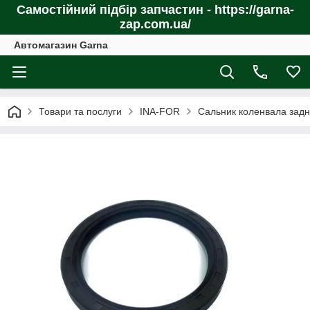
Самостійний підбір запчастин - https://garna-
zap.com.ua/
Автомагазин Garna
Товари та послуги
INA-FOR
Сальник коленвала зад