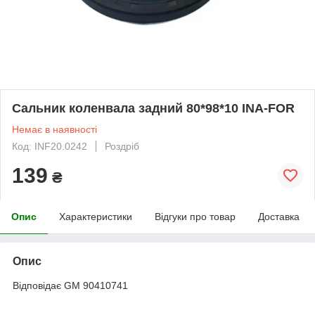
Сальник коленвала задний 80*98*10 INA-FOR
Немає в наявності
Код: INF20.0242
Роздріб
139
₴
Опис
Характеристики
Відгуки про товар
Доставка
Опис
Відповідає GM 90410741