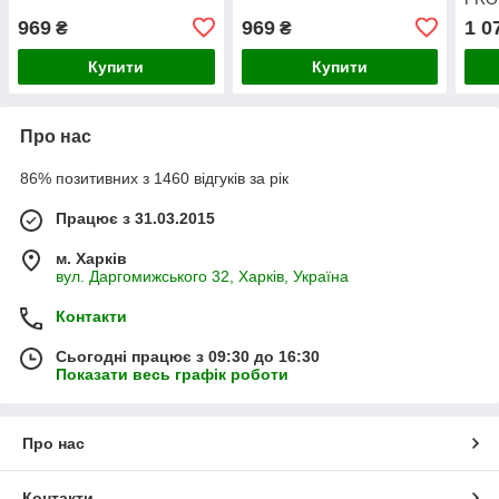
969
969
1 0
₴
₴
Купити
Купити
Про нас
86% позитивних з 1460 відгуків за рік
Працює з 31.03.2015
м. Харків
вул. Даргомижського 32, Харків, Україна
Контакти
Сьогодні працює з 09:30 до 16:30
Показати весь графік роботи
Про нас
Контакти