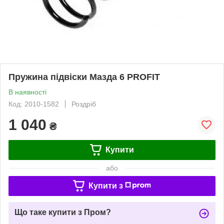
Пружина підвіски Мазда 6 PROFIT
В наявності
Код: 2010-1582
Роздріб
1 040
₴
Купити
або
Купити з
Що таке купити з Пром?