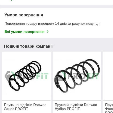
Умови повернення
Повернення товару впродовж 14 днів за рахунок покупця
Всі умови повернення
Подібні товари компанії
Пружина підвіски Daewoo
Пружина підвіски Daewoo
Пруж
Ланос PROFIT
Нубіра PROFIT
Фоль
PRO