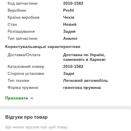
Код запчастини
2010-1582
Виробник
Profit
Країна виробник
Чехія
Стан
Новий
Розташування
Задня
Тип запчастини
Аналог
Користувальницькі характеристики
Доставка/Оплата
Доставка по Україні,
самовивіз в Харкові
Каталожний номер
2010-1582
Сторона установки
Задні
Тип техніки
Легковий автомобіль
Форма пружини
гвинтова пружина
Приховати
Відгуки про товар
Ще немає відгуків про цей товар