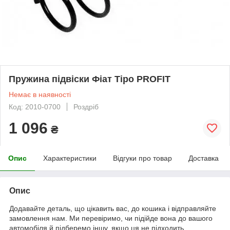
Пружина підвіски Фіат Tipo PROFIT
Немає в наявності
Код: 2010-0700
Роздріб
1 096
₴
Опис
Характеристики
Відгуки про товар
Доставка
Опис
Додавайте деталь, що цікавить вас, до кошика і відправляйте
замовлення нам. Ми перевіримо, чи підійде вона до вашого
автомобіля й підберемо іншу, якщо ця не підходить.