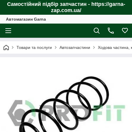
Самостійний підбір запчастин - https://garna-
zap.com.ua/
Автомагазин Garna
Товари та послуги
Автозапчастини
Ходова частина, 