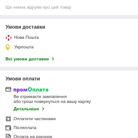
Ще немає відгуків про цей товар
Умови доставки
Нова Пошта
Укрпошта
Всі умови доставки
Умови оплати
Ви отримаєте замовлення
або гроші повернуться на вашу картку
Детальніше
Оплатити частинами
Післяплата
Оплата на рахунок