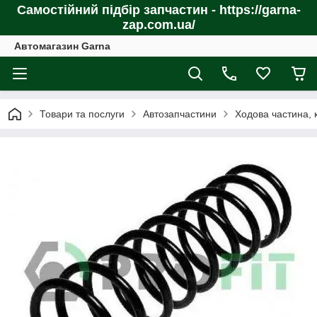
Самостійний підбір запчастин - https://garna-
zap.com.ua/
Автомагазин Garna
Товари та послуги
Автозапчастини
Ходова частина, 