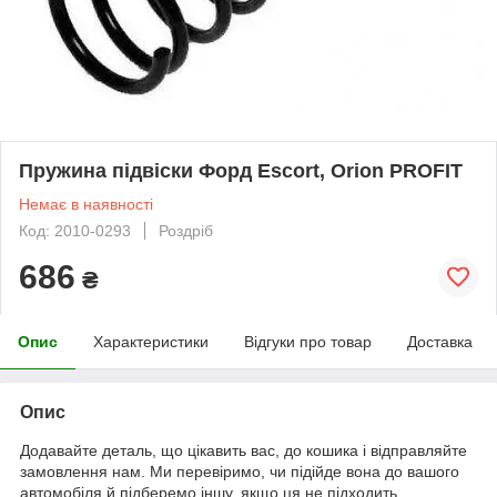
Пружина підвіски Форд Escort, Orion PROFIT
Немає в наявності
Код: 2010-0293
Роздріб
686
₴
Опис
Характеристики
Відгуки про товар
Доставка
Опис
Додавайте деталь, що цікавить вас, до кошика і відправляйте
замовлення нам. Ми перевіримо, чи підійде вона до вашого
автомобіля й підберемо іншу, якщо ця не підходить.