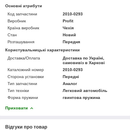
Основні атрибути
Код запчастини
2010-0293
Виробник
Profit
Країна виробник
Чехія
Стан
Новий
Розташування
Передня
Користувальницькі характеристики
Доставка/Оплата
Доставка по Україні,
самовивіз в Харкові
Каталожний номер
2010-0293
Сторона установки
Передні
Тип запчастини
Аналог
Тип техніки
Легковий автомобіль
Форма пружини
гвинтова пружина
Приховати
Відгуки про товар