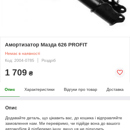
Амортизатор Мазда 626 PROFIT
Немає в наявності
Код: 2004-0785
Роздріб
1 709
₴
Опис
Характеристики
Відгуки про товар
Доставка
Опис
Додавайте деталь, що цікавить вас, до кошика і відправляйте
замовлення нам. Ми перевіримо, чи підійде вона до вашого
автомобіля й підберемо іншу, якщо ця не підходить.