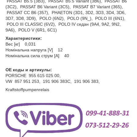
PASSAT B5.5 (3B3), PASSAT B5.5 Variant (3B6), PASSAT B6
(3C2), PASSAT B6 Variant (3C5), PASSAT B7 Variant (365),
PASSAT CC B6 (357), PHAETON (3D1, 3D2, 3D3, 3D4, 3D6,
3D7, 3D8, 3D9), POLO (6N2), POLO (9N_), POLO III (6N1),
POLO III CLASSIC (6V2), POLO IV седан (9A4, 9A2, 9N2,
9A6), POLO V (6R1, 6C1)
Характеристики:
Вес [кг] 0,031
Номінальна напруга [V] 12
Номінальна сила струм [A] 40
OE коды и артикулы:
PORSCHE 955 615 025 00,
VW 857 951 253, 191 906 383C, 191 906 383,
Kraftstoffpumpenrelais