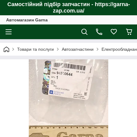
Самостійний підбір запчастин - https://garna-
zap.com.ua/
Автомагазин Garna
Товари та послуги
Автозапчастини
Електрообладнан