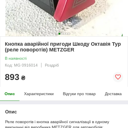
Кнопка аварійної пригоди Шкоду Октавія Тур
(реле поворотів) METZGER
В наявності
Код: MG 0916014
Роздріб
893
₴
Опис
Характеристики
Відгуки про товар
Доставка
Опис
Реле поворотів і кнопка аварійної сигналізації в одному
виконанні від виробника METZGER для автомобілів: