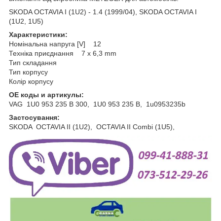
SKODA OCTAVIA I (1U2) - 1.4 (1999/04), SKODA OCTAVIA I
(1U2, 1U5)
Характеристики:
Номінальна напруга [V] 12
Техніка приєднання 7 x 6,3 mm
Тип складання
Тип корпусу
Колір корпусу
OE коды и артикулы:
VAG 1U0 953 235 B 300, 1U0 953 235 B, 1u0953235b
Застосування:
SKODA OCTAVIA II (1U2), OCTAVIA II Combi (1U5),