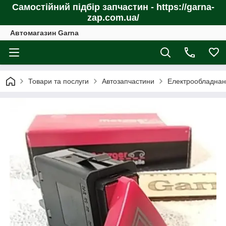
Самостійний підбір запчастин - https://garna-
zap.com.ua/
Автомагазин Garna
Товари та послуги
Автозапчастини
Електрообладнан