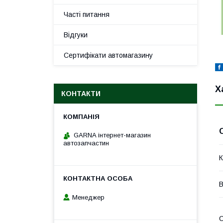
Часті питання
Відгуки
Сертифікати автомагазину
Х
КОНТАКТИ
GARNA інтернет-магазин
автозапчастин
К
В
Менеджер
С