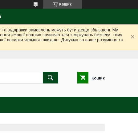
Кошик
/
ки та відправки замовлень можуть бути дещо збільшені. Ми
лення «Нової пошти» зачиняються з міркувань безпеки, тому
вої посилки якомога швидше. Дякуємо за ваше розуміння та
Кошик