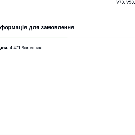
V70, V50,
нформація для замовлення
іна:
4 471 ₴/комплект