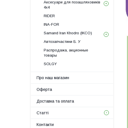
Аксесуари для позашляховиків
4х4
RIDER
INA-FOR
Samand Iran Khodro (IKCO)
Автозапчастини Б. У
Распродажа, акционные
товары
SOLGY
Про наш магазин
Оферта
Доставка та оплата
Статті
Контакти