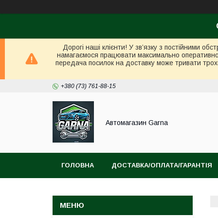
Дорогі наші клієнти! У зв’язку з постійними об
намагаємося працювати максимально оперативно в 
передача посилок на доставку може тривати трох
+380 (73) 761-88-15
Автомагазин Garna
ГОЛОВНА
ДОСТАВКА/ОПЛАТА/ГАРАНТІЯ