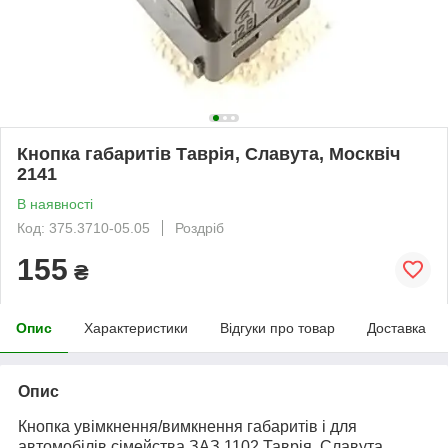
Кнопка габаритів Таврія, Славута, Москвіч
2141
В наявності
Код: 375.3710-05.05
Роздріб
155
₴
Опис
Характеристики
Відгуки про товар
Доставка
Опис
Кнопка увімкнення/вимкнення габаритів і для
автомобілів сімейства ЗАЗ 1102 Таврія, Славута,