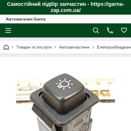
Самостійний підбір запчастин - https://garna-
zap.com.ua/
Автомагазин Garna
Товари та послуги
Автозапчастини
Електрообладнан