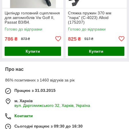
Циліндр головний сцеплення
Стяжка пружин 370 мм
для автомобілів Vw Golf II,
"пара" (С-4023) Alloid
Passat B3/B4.
(175207)
Готово до відправки
Готово до відправки
786
825
₴
₴
873 ₴
917 ₴
Купити
Купити
Про нас
86% позитивних з 1460 відгуків за рік
Працює з 31.03.2015
м. Харків
вул. Даргомижського 32, Харків, Україна
Контакти
Сьогодні працює з 09:30 до 16:30