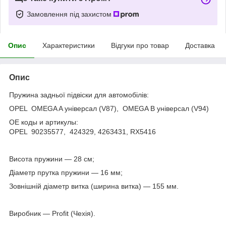
Замовлення під захистом
Опис
Характеристики
Відгуки про товар
Доставка
Опис
Пружина задньої підвіски для автомобілів:
OPEL OMEGA A універсал (V87), OMEGA B універсал (V94)
OE коды и артикулы:
OPEL 90235577, 424329, 4263431, RX5416
Висота пружини — 28 см;
Діаметр прутка пружини — 16 мм;
Зовнішній діаметр витка (ширина витка) — 155 мм.
Виробник — Profit (Чехія).