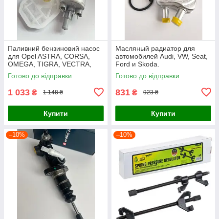
Паливний бензиновий насос
Масляный радиатор для
для Opel ASTRA, CORSA,
автомобилей Audi, VW, Seat,
OMEGA, TIGRA, VECTRA,
Ford и Skoda.
ZAFIRA
Готово до відправки
Готово до відправки
1 033
831
₴
₴
1 148 ₴
923 ₴
Купити
Купити
–10%
–10%