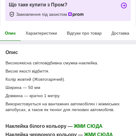
Що таке купити з Пром?
Замовлення під захистом
Опис
Характеристики
Відгуки про товар
Доставка
Опис
Високоякісна світловідбивна смужка-наклейка.
Високі якості відбиття.
Колір жовтий (Жовтогарячий).
Ширина — 50 мм
Довжина — кратно 1 метру.
Використовується на вантажних автомобілях і міжміських
автобусах, а також як тюнінг для легкових автомобілів.
Наклейка білого кольору —
ЖМИ СЮДА
Наклейка червоного кольору —
ЖМИ СЮДА