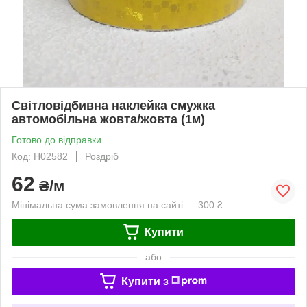
Світловідбивна наклейка смужка
автомобільна жовта/жовта (1м)
Готово до відправки
Код: Н02582
Роздріб
62
₴/м
Мінімальна сума замовлення на сайті — 300 ₴
Купити
або
Купити з