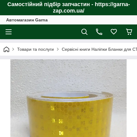
Самостійний підбір запчастин - https://garna-
zap.com.ua/
Автомагазин Garna
Товари та послуги
Сервісні книги Наліпки Бланки для С