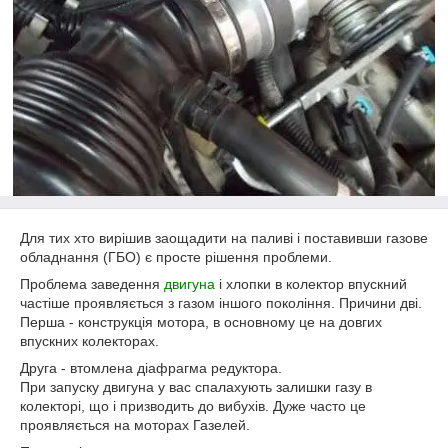
Для тих хто вирішив заощадити на паливі і поставивши газове
обладнання (ГБО) є просте рішення проблеми.
Проблема заведення
двигуна
і хлопки в колектор впускний
частіше проявляється з газом іншого покоління. Причини дві.
Перша - конструкція мотора, в основному це на довгих
впускних колекторах.
Друга - втомлена діафрагма редуктора.
При запуску двигуна у вас спалахують залишки газу в
колекторі, що і призводить до вибухів. Дуже часто це
проявляється на моторах Газелей.