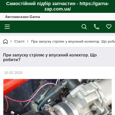
Самостійний підбір запчастин - https://garna-
zap.com.ua/
Автомагазин Garna
Статті
При запуску стріляє у впускний колектор. Що роб
При запуску стріляє у впускний колектор. Що
робити?
10.02.2020